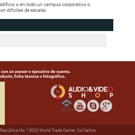
 edificio o en todo un campus corporativo o
n difíciles de escalar.
 con un asesor o ejecutivo de cuenta.
ducto, ficha técnica o fotográfico.
República No. 13020 World Trade Center, Col Salitre