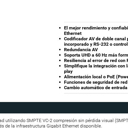
El mejor rendimiento y confiabi
Ethernet
Codificador AV de doble canal
incorporado y RS-232 o control
Redundancia AV
Soporta UHD a 60 Hz más for
Resiliencia al error de red con
Simplifique la integración con
play
Alimentación local o PoE (Powe
Funciones de seguridad de red 
Cambio automático de entrad
ad utilizando SMPTE VC-2 compresión sin pérdida visual (SMP
és de la infraestructura Gigabit Ethernet disponible.