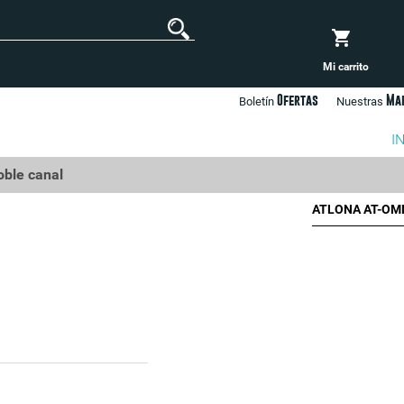
Mi carrito
Ofertas
Ma
Boletín
Nuestras
I
ble canal
ATLONA AT-OMNI