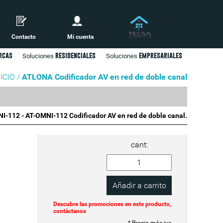
Contacto
Mi cuenta
rcas
residenciales
empresariales
Soluciones
Soluciones
NICIO /
ATLONA Codificador AV en red de doble canal
-112 - AT-OMNI-112 Codificador AV en red de doble canal.
cant:
Descubre las promociones en este producto,
contáctanos