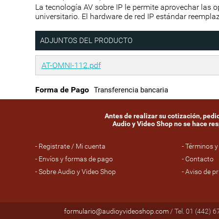
La tecnología AV sobre IP le permite aprovechar las o
universitario. El hardware de red IP estándar reempla
ADJUNTOS DEL PRODUCTO
AT-OMNI-112.pdf
Forma de Pago
Transferencia bancaria
Antes de realizar su cotización, ped
Audio y Video Shop no se hace resp
- Registrate / Mi cuenta
- Términos y
- Envíos y formas de pago
- Contacto
- Sobre Audio y Video Shop
- Aviso de p
formulario@audioyvideoshop.com
/ Tel. 01 (442) 