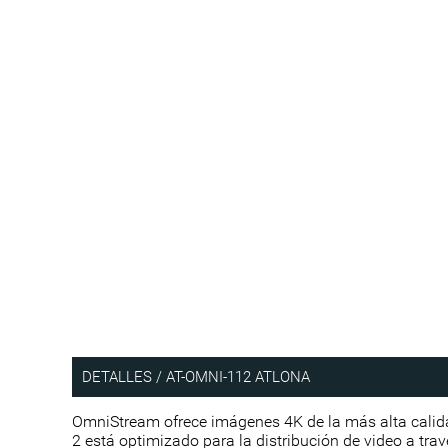
DETALLES / AT-OMNI-112 ATLONA
OmniStream ofrece imágenes 4K de la más alta calid
2 está optimizado para la distribución de video a trav