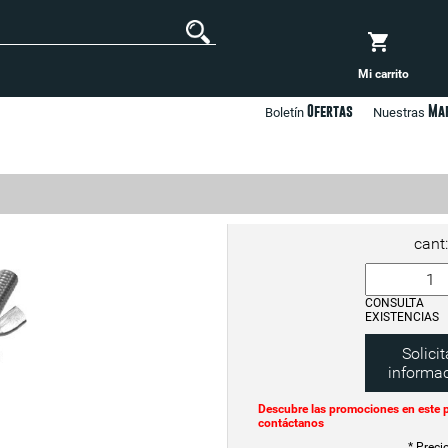
Mi carrito
Ofertas
Ma
Boletín
Nuestras
cant:
CONSULTA
EXISTENCIAS
Solicit
informa
Descubre las promociones en este 
contáctanos
* Preci