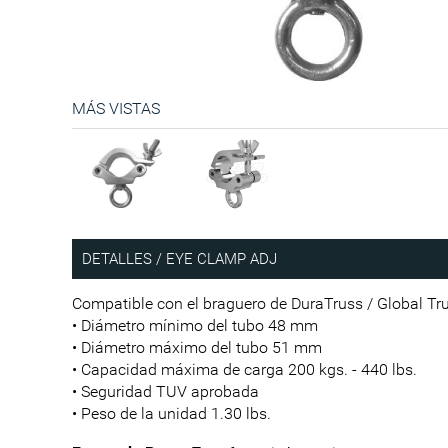
MÁS VISTAS
DETALLES / EYE CLAMP ADJ
Compatible con el braguero de DuraTruss / Global 
• Diámetro mínimo del tubo 48 mm
• Diámetro máximo del tubo 51 mm
• Capacidad máxima de carga 200 kgs. - 440 lbs.
• Seguridad TUV aprobada
• Peso de la unidad 1.30 lbs.