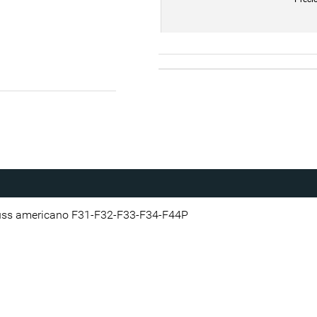
Truss americano F31-F32-F33-F34-F44P