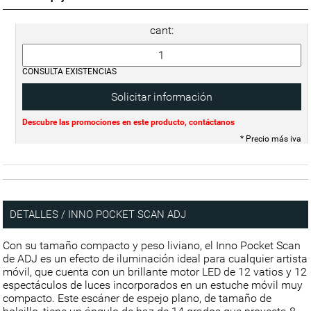
cant:
CONSULTA EXISTENCIAS
Solicitar información
Descubre las promociones en este producto, contáctanos
* Precio más iva
DETALLES / INNO POCKET SCAN ADJ
Con su tamaño compacto y peso liviano, el Inno Pocket Scan
de ADJ es un efecto de iluminación ideal para cualquier artista
móvil, que cuenta con un brillante motor LED de 12 vatios y 12
espectáculos de luces incorporados en un estuche móvil muy
compacto. Este escáner de espejo plano, de tamaño de