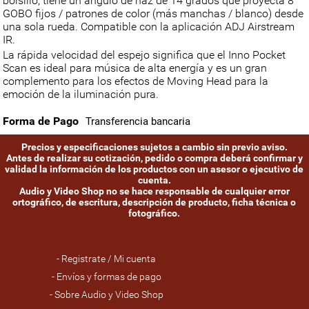
bolsillo, tiene un ángulo de haz de 14 grados que proyecta 8
GOBO fijos / patrones de color (más manchas / blanco) desde
una sola rueda. Compatible con la aplicación ADJ Airstream
IR.
La rápida velocidad del espejo significa que el Inno Pocket
Scan es ideal para música de alta energía y es un gran
complemento para los efectos de Moving Head para la
emoción de la iluminación pura.
Forma de Pago
Transferencia bancaria
Precios y especificaciones sujetos a cambio sin previo aviso.
Antes de realizar su cotización, pedido o compra deberá confirmar y
validad la información de los productos con un asesor o ejecutivo de
cuenta.
Audio y Video Shop no se hace responsable de cualquier error
ortográfico, de escritura, descripción de producto, ficha técnica o
fotográfico.
- Registrate / Mi cuenta
- Envíos y formas de pago
- Sobre Audio y Video Shop