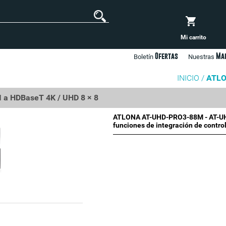
Mi carrito
Ofertas
Ma
Boletín
Nuestras
INICIO /
ATLO
a HDBaseT 4K / UHD 8 × 8
ATLONA AT-UHD-PRO3-88M - AT-UHD
funciones de integración de control