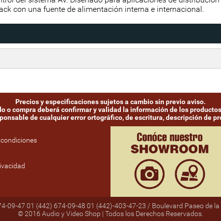
ck con una fuente de alimentación interna e internacional.
Precios y especificaciones sujetos a cambio sin previo aviso.
ido o compra deberá confirmar y validad la información de los productos
onsable de cualquier error ortográfico, de escritura, descripción de pro
 condiciones
rivacidad
674-09-47 01 (442) 674-09-48 01 (442)-403-47-23 / Boulevard Paseo de la 
© 2016 Audio y Video Shop | Todos los Derechos Reservados.