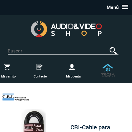
Menú
Mi carrito
Contacto
Mi cuenta
CBI-Cable para