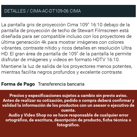
DETALLES / CIMA-AC-DT109-06 CIMA
La pantalla gris de proyección Cima 109" 16:10 debajo de la
pantalla de proyección de techo de Stewart Filmscreen está
diseñada para ser compatible incluso con los proyectores de
última generación 4k para mostrar imágenes con colores
vibrantes, contraste nítido y ricos detalles en resolución Ultra
HD. El gran área de pantalla de 109” de la pantalla le permite
disfrutar de imágenes y videos en formato HDTV 16:10.
Mantiene la luz de salida de los proyectores menos potentes,
mientras facilita negros profundos y excelente contraste.
Forma de Pago
Transferencia bancaria
Precios y especificaciones sujetos a cambio sin previo aviso.
Antes de realizar su cotización, pedido o compra deberá confirmar y
validad la información de los productos con un asesor o ejecutivo de
cuenta.
Audio y Video Shop no se hace responsable de cualquier error
ortográfico, de escritura, descripción de producto, ficha técnica o
fotográfico.