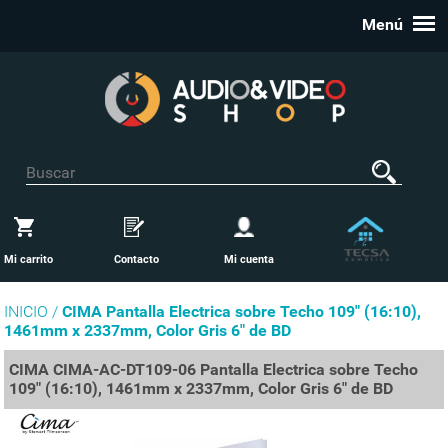
Menú
Mi carrito
Contacto
Mi cuenta
INICIO /
CIMA Pantalla Electrica sobre Techo 109" (16:10),
1461mm x 2337mm, Color Gris 6" de BD
CIMA CIMA-AC-DT109-06 Pantalla Electrica sobre Techo
109" (16:10), 1461mm x 2337mm, Color Gris 6" de BD