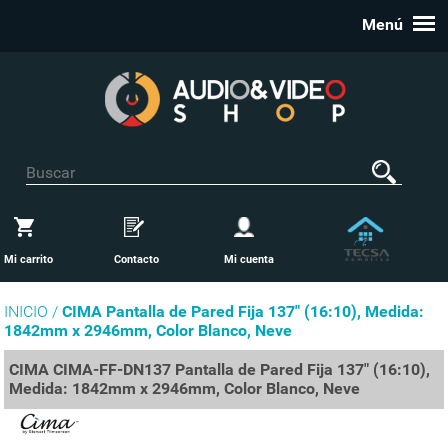
Menú
Mi carrito
Contacto
Mi cuenta
INICIO /
CIMA Pantalla de Pared Fija 137" (16:10), Medida:
1842mm x 2946mm, Color Blanco, Neve
CIMA CIMA-FF-DN137 Pantalla de Pared Fija 137" (16:10),
Medida: 1842mm x 2946mm, Color Blanco, Neve