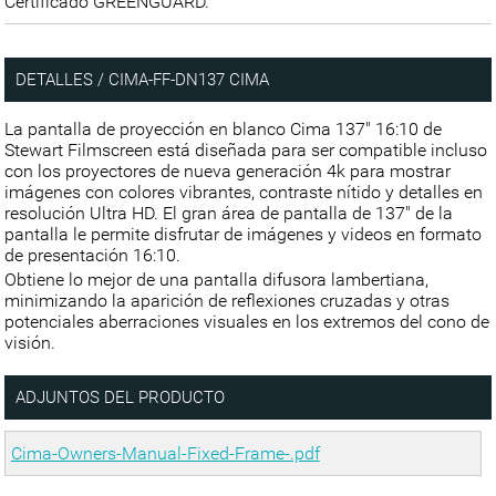
Certificado GREENGUARD.
DETALLES / CIMA-FF-DN137 CIMA
La pantalla de proyección en blanco Cima 137" 16:10 de
Stewart Filmscreen está diseñada para ser compatible incluso
con los proyectores de nueva generación 4k para mostrar
imágenes con colores vibrantes, contraste nítido y detalles en
resolución Ultra HD. El gran área de pantalla de 137" de la
pantalla le permite disfrutar de imágenes y videos en formato
de presentación 16:10.
Obtiene lo mejor de una pantalla difusora lambertiana,
minimizando la aparición de reflexiones cruzadas y otras
potenciales aberraciones visuales en los extremos del cono de
visión.
ADJUNTOS DEL PRODUCTO
Cima-Owners-Manual-Fixed-Frame-.pdf