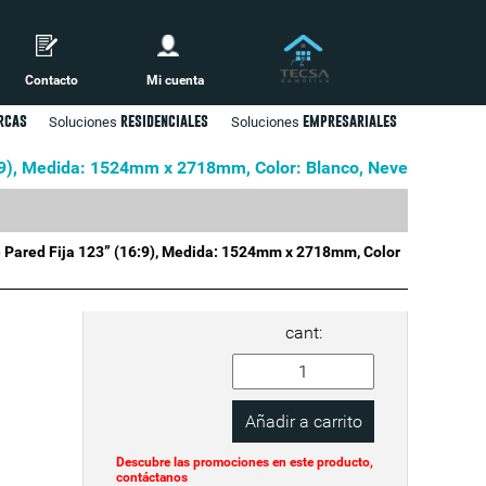
Contacto
Mi cuenta
rcas
residenciales
empresariales
Soluciones
Soluciones
6:9), Medida: 1524mm x 2718mm, Color: Blanco, Neve
 Pared Fija 123” (16:9), Medida: 1524mm x 2718mm, Color
cant:
Descubre las promociones en este producto,
contáctanos