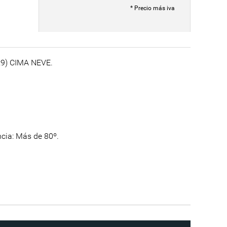
* Precio más iva
6:9) CIMA NEVE.
cia: Más de 80º.