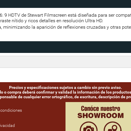
16: 9 HDTV de Stewart Filmscreen está diseñada para ser compat
ste nítido y ricos detalles en resolución Ultra HD.
a, minimizando la aparición de reflexiones cruzadas y otras pote
Precios y especificaciones sujetos a cambio sin previo aviso.
ido o compra deberá confirmar y validad la información de los productos
onsable de cualquier error ortográfico, de escritura, descripción de pro
 condiciones
rivacidad