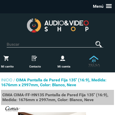
Menú
Mi carrito
Contacto
Mi cuenta
INICIO /
CIMA Pantalla de Pared Fija 135" (16:9), Medida:
1676mm x 2997mm, Color: Blanco, Neve
CIMA CIMA-FF-HN135 Pantalla de Pared Fija 135" (16:9),
Medida: 1676mm x 2997mm, Color: Blanco, Neve