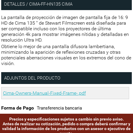
DETALLES / CIMA-FF-HN135 CIMA
La pantalla de proyección de imagen de pantalla fija de 16: 9
HD de Cima 135 " de Stewart Filmscreen está diseñada para
ser compatible incluso con los proyectores de última
generación 4k para mostrar imágenes nítidas y detalladas en
resolución Ultra HD.
Obtiene lo mejor de una pantalla difusora lambertiana,
minimizando la aparición de reflexiones cruzadas y otras
potenciales aberraciones visuales en los extremos del cono de
visión.
ADJUNTOS DEL PRODUCTO
Cima-Owners-Manual-Fixed-Frame-.pdf
Forma de Pago
Transferencia bancaria
Precios y especificaciones sujetos a cambio sin previo aviso.
Antes de realizar su cotización, pedido o compra deberá confirmar y
validad la información de los productos con un asesor o ejecutivo de