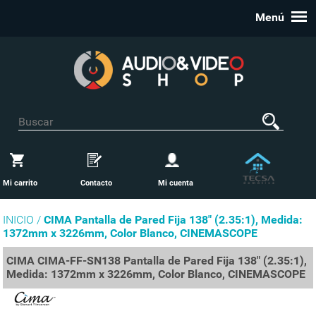
Menú
Mi carrito
Contacto
Mi cuenta
INICIO /
CIMA Pantalla de Pared Fija 138" (2.35:1), Medida:
1372mm x 3226mm, Color Blanco, CINEMASCOPE
CIMA CIMA-FF-SN138 Pantalla de Pared Fija 138" (2.35:1),
Medida: 1372mm x 3226mm, Color Blanco, CINEMASCOPE