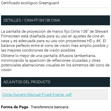
Certificado ecológico Greenguard
DETALLES / CIMA-FF-SN138 CIMA
La pantalla de proyección de marco fijo Cima 138” de Stewart
Filmscreen está diseñada para su uso en ajustes de cine en
casa y es adecuada para su uso con proyectores HD y 4K. El
balance perfecto entre el cono de visión más amplio posible y
las mejores condiciones de visión posibles.
Obtiene lo mejor de una pantalla difusora lambertiana,
minimizando la aparición de reflexiones cruzadas y otras
potenciales aberraciones visuales en los extremos del cono de
visión.
ADJUNTOS DEL PRODUCTO
Cima-Owners-Manual-Fixed-Frame-.pdf
Forma de Pago
Transferencia bancaria