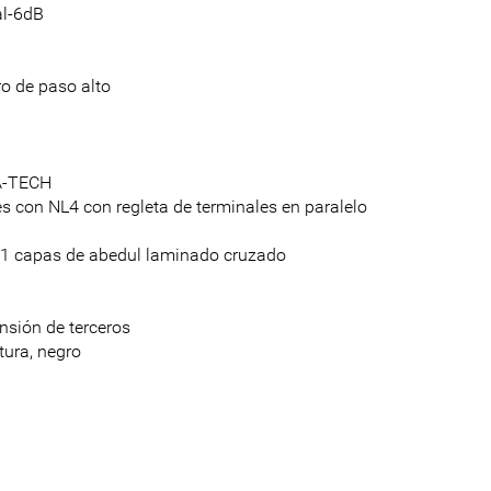
al-6dB
ro de paso alto
NA-TECH
s con NL4 con regleta de terminales en paralelo
, 11 capas de abedul laminado cruzado
nsión de terceros
tura, negro