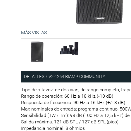
MÁS VISTAS
DETALLES / V2-1264 BIAMP COMMUNITY
Tipo de altavoz: de dos vías, de rango completo, trape
Rango de operación: 60 Hz a 18 kHz (-10 dB)
Respuesta de frecuencia: 90 Hz a 16 kHz (+/- 3 dB)
Max nominales de entrada: programa continuo, 500W
Sensibilidad (1W / 1m): 98 dB (100 Hz a 12,5 kHz) de 
Salida máxima: 121 dB SPL / 127 dB SPL (pico)
Impedancia nominal: 8 ohmios