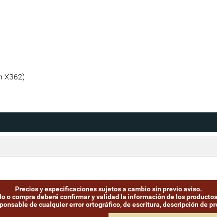
m X362)
Precios y especificaciones sujetos a cambio sin previo aviso.
ido o compra deberá confirmar y validad la información de los productos
onsable de cualquier error ortográfico, de escritura, descripción de pro