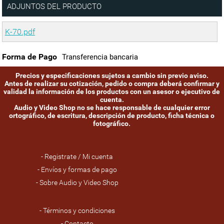
ADJUNTOS DEL PRODUCTO
K-70.pdf
Forma de Pago
Transferencia bancaria
Precios y especificaciones sujetos a cambio sin previo aviso.
Antes de realizar su cotización, pedido o compra deberá confirmar y
validad la información de los productos con un asesor o ejecutivo de
cuenta.
Audio y Video Shop no se hace responsable de cualquier error
ortográfico, de escritura, descripción de producto, ficha técnica o
fotográfico.
- Registrate / Mi cuenta
- Envíos y formas de pago
- Sobre Audio y Video Shop
- Términos y condiciones
- Contacto