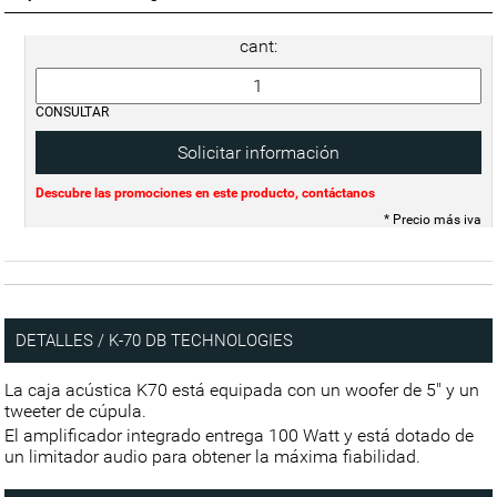
cant:
CONSULTAR
Solicitar información
Descubre las promociones en este producto, contáctanos
* Precio más iva
DETALLES / K-70 DB TECHNOLOGIES
La caja acústica K70 está equipada con un woofer de 5" y un
tweeter de cúpula.
El amplificador integrado entrega 100 Watt y está dotado de
un limitador audio para obtener la máxima fiabilidad.