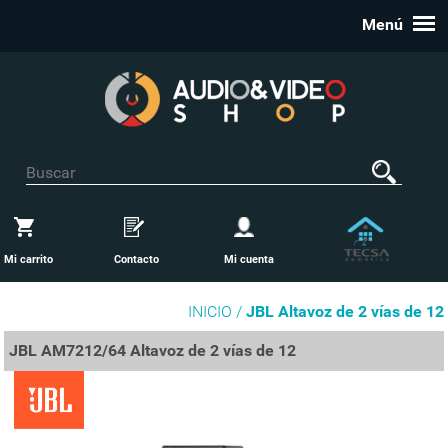
Menú
Mi carrito
Contacto
Mi cuenta
INICIO /
JBL Altavoz de 2 vías de 12
JBL AM7212/64 Altavoz de 2 vías de 12