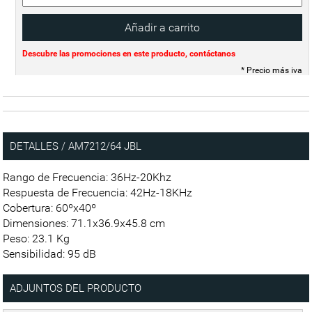
Descubre las promociones en este producto, contáctanos
* Precio más iva
DETALLES / AM7212/64 JBL
Rango de Frecuencia: 36Hz-20Khz
Respuesta de Frecuencia: 42Hz-18KHz
Cobertura: 60ºx40º
Dimensiones: 71.1x36.9x45.8 cm
Peso: 23.1 Kg
Sensibilidad: 95 dB
ADJUNTOS DEL PRODUCTO