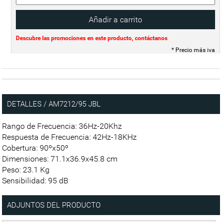
Descubre las promociones en este producto, contáctanos
* Precio más iva
DETALLES / AM7212/95 JBL
Rango de Frecuencia: 36Hz-20Khz
Respuesta de Frecuencia: 42Hz-18KHz
Cobertura: 90ºx50º
Dimensiones: 71.1x36.9x45.8 cm
Peso: 23.1 Kg
Sensibilidad: 95 dB
ADJUNTOS DEL PRODUCTO