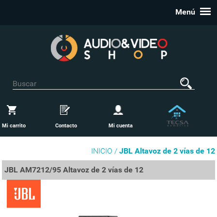
Menú
Mi carrito
Contacto
Mi cuenta
INICIO /
JBL Altavoz de 2 vías de 12
JBL AM7212/95 Altavoz de 2 vías de 12