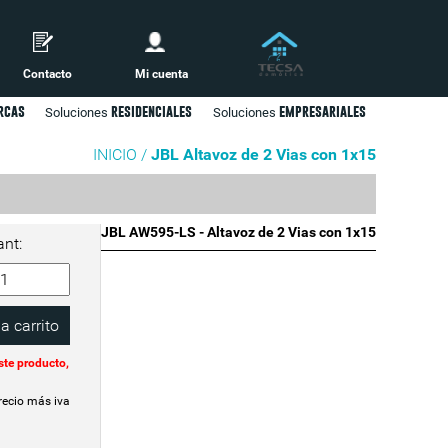
Contacto
Mi cuenta
rcas
residenciales
empresariales
Soluciones
Soluciones
INICIO /
JBL Altavoz de 2 Vias con 1x15
JBL AW595-LS - Altavoz de 2 Vias con 1x15
ant:
ste producto,
recio más iva