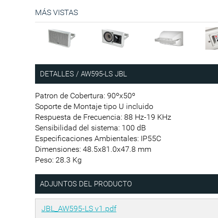
MÁS VISTAS
DETALLES / AW595-LS JBL
Patron de Cobertura: 90ºx50º
Soporte de Montaje tipo U incluido
Respuesta de Frecuencia: 88 Hz-19 KHz
Sensibilidad del sistema: 100 dB
Especificaciones Ambientales: IP55C
Dimensiones: 48.5x81.0x47.8 mm
Peso: 28.3 Kg
ADJUNTOS DEL PRODUCTO
JBL_AW595-LS v1.pdf