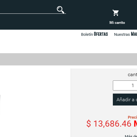
Mi carrito
Ofertas
Ma
Boletín
Nuestras
cant
Prec
$ 13,686.46
Más de