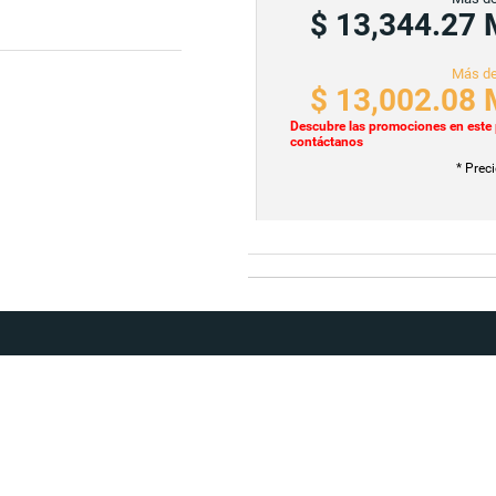
$ 13,344.27
Más de
$ 13,002.08
Descubre las promociones en este
contáctanos
* Prec