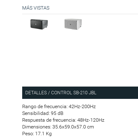
MÁS VISTAS
DETALLES / CONTROL SB-210 JBL
Rango de frecuencia: 42Hz-200Hz
Sensibilidad: 95 dB
Respuesta de frecuencia: 48Hz-120Hz
Dimensiones: 35.6x59.0x57.0 cm
Peso: 17.1 Kg