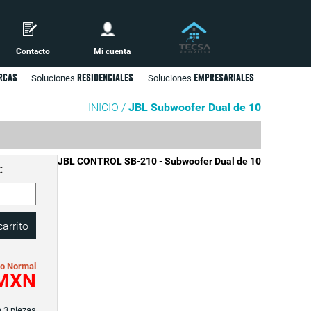
Contacto
Mi cuenta
rcas
residenciales
empresariales
Soluciones
Soluciones
INICIO /
JBL Subwoofer Dual de 10
JBL CONTROL SB-210 - Subwoofer Dual de 10
:
io Normal
MXN
 3 piezas