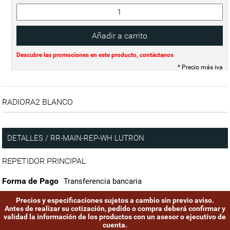
Descubre las promociones en este producto, contáctanos
* Precio más iva
RADIORA2 BLANCO
DETALLES / RR-MAIN-REP-WH LUTRON
REPETIDOR PRINCIPAL
Forma de Pago
Transferencia bancaria
Precios y especificaciones sujetos a cambio sin previo aviso.
Antes de realizar su cotización, pedido o compra deberá confirmar y
validad la información de los productos con un asesor o ejecutivo de
cuenta.