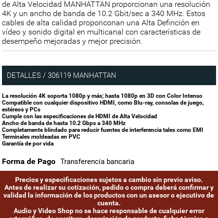
de Alta Velocidad MANHATTAN proporcionan una resolución
4K y un ancho de banda de 10.2 Gbit/sec a 340 MHz. Estos
cables de alta calidad proporiconan una Alta Definción en
vídeo y sonido digital en multicanal con características de
desempeño mejoradas y mejor precisión.
DETALLES / 306119 MANHATTAN
La resolución 4K soporta 1080p y más; hasta 1080p en 3D con Color Intenso
Compatible con cualquier dispositivo HDMI, como Blu-ray, consolas de juego,
estéreos y PCs
Cumple con las especificaciones de HDMI de Alta Velocidad
Ancho de banda de hasta 10.2 Gbps a 340 MHz
Completamente blindado para reducir fuentes de interferencia tales como EMI
Terminales moldeadas en PVC
Garantía de por vida
Forma de Pago
Transferencia bancaria
Precios y especificaciones sujetos a cambio sin previo aviso.
Antes de realizar su cotización, pedido o compra deberá confirmar y
validad la información de los productos con un asesor o ejecutivo de
cuenta.
Audio y Video Shop no se hace responsable de cualquier error