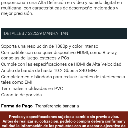
proporiconan una Alta Definción en vídeo y sonido digital en
multicanal con características de desempeño mejoradas y
mejor precisión.
DETALLES / 322539 MANHATTAN
Soporta una resolución de 1080p y color intenso
Compatible con cualquier dispositivo HDMI, como Blu-ray,
consolas de juego, estéreos y PCs
Cumple con las especificaciones de HDMI de Alta Velocidad
Ancho de banda de hasta 10.2 Gbps a 340 MHz
Completamente blindado para reducir fuentes de interferencia
tales como EMI
Terminales moldeadas en PVC
Garantía de por vida
Forma de Pago
Transferencia bancaria
Precios y especificaciones sujetos a cambio sin previo aviso.
Antes de realizar su cotización, pedido o compra deberá confirmar y
validad la información de los productos con un asesor o ejecutivo de