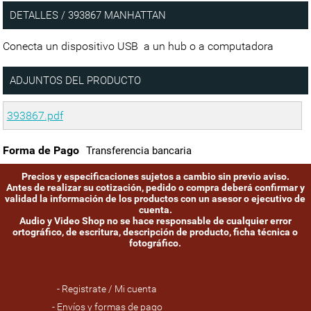
DETALLES / 393867 MANHATTAN
Conecta un dispositivo USB a un hub o a computadora
ADJUNTOS DEL PRODUCTO
393867.pdf
Forma de Pago
Transferencia bancaria
Precios y especificaciones sujetos a cambio sin previo aviso.
Antes de realizar su cotización, pedido o compra deberá confirmar y
validad la información de los productos con un asesor o ejecutivo de
cuenta.
Audio y Video Shop no se hace responsable de cualquier error
ortográfico, de escritura, descripción de producto, ficha técnica o
fotográfico.
- Registrate / Mi cuenta
- Envíos y formas de pago