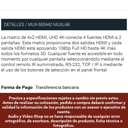
DETALLES / MUX-500442 MUXLAB
La matriz de 4x2 HDMI, UHD 4K-conecta 4 fuentes HDMI a 2
pantallas. Esta matriz proporciona dos salidas HDMI y cada
salida HDMI está apoyando 1080p Full HD hasta 4K más
todos los formatos 3D. Cualquier fuente es accesible en todo
momento por cualquier pantalla seleccionándolo mediante el
control remoto IR suministrado, RS-232, TCP / IP o mediante
el uso de los botones de selección en el panel frontal.
Forma de Pago
Transferencia bancaria
Precios y especificaciones sujetos a cambio sin previo aviso.
Antes de realizar su cotización, pedido o compra deberá confirmar y
validad la información de los productos con un asesor o ejecutivo de
cuenta.
Audio y Video Shop no se hace responsable de cualquier error
ortográfico, de escritura, descripción de producto, ficha técnica o
fotográfico.