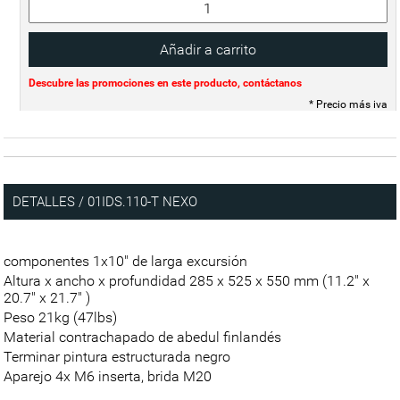
Descubre las promociones en este producto, contáctanos
* Precio más iva
DETALLES / 01IDS.110-T NEXO
componentes 1x10" de larga excursión
Altura x ancho x profundidad 285 x 525 x 550 mm (11.2" x
20.7" x 21.7" )
Peso 21kg (47lbs)
Material contrachapado de abedul finlandés
Terminar pintura estructurada negro
Aparejo 4x M6 inserta, brida M20