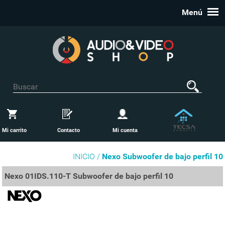
Menú
Mi carrito
Contacto
Mi cuenta
INICIO /
Nexo Subwoofer de bajo perfil 10
Nexo 01IDS.110-T Subwoofer de bajo perfil 10