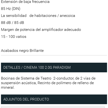
Extensión de baja frecuencia
85 Hz (DIN)
La sensibilidad de habitaciones / anecoica
88 dB / 85 dB
Margen de potencia del amplificador adecuado
15 - 100 vatios
Acabados negro Brillante
DETALLES / CINEMA 100 2.0G PARADIGM
Bocinas de Sistema de Teatro 2-conductor, de 2 vías de
suspensión acústica, Recinto de polímero de relleno de
mineral.
ADJUNTOS DEL PRODUCTO