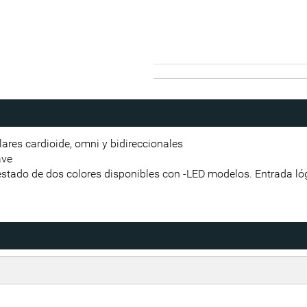
ares cardioide, omni y bidireccionales
ave
 estado de dos colores disponibles con -LED modelos. Entrada ló