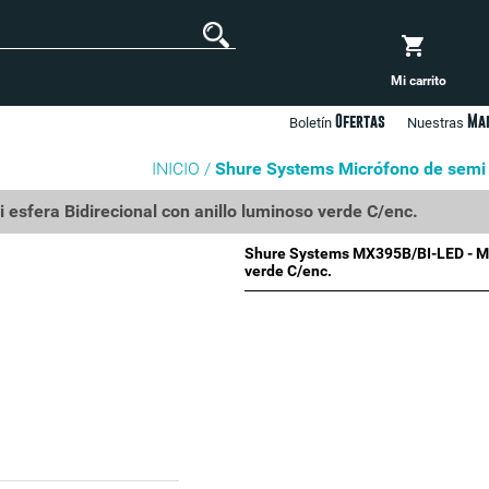
Mi carrito
Ofertas
Ma
Boletín
Nuestras
INICIO /
Shure Systems Micrófono de semi e
sfera Bidirecional con anillo luminoso verde C/enc.
Shure Systems MX395B/BI-LED - Mic
verde C/enc.