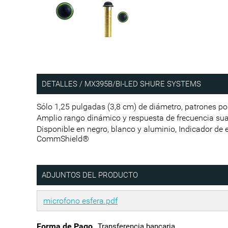
DETALLES / MX395B/BI-LED SHURE SYSTEMS
Sólo 1,25 pulgadas (3,8 cm) de diámetro, patrones pol
Amplio rango dinámico y respuesta de frecuencia su
Disponible en negro, blanco y aluminio, Indicador de
CommShield®
ADJUNTOS DEL PRODUCTO
microfono esfera.pdf
Forma de Pago
Transferencia bancaria