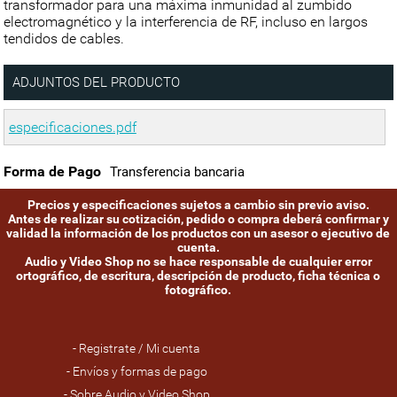
transformador para una máxima inmunidad al zumbido
electromagnético y la interferencia de RF, incluso en largos
tendidos de cables.
ADJUNTOS DEL PRODUCTO
especificaciones.pdf
Forma de Pago
Transferencia bancaria
Precios y especificaciones sujetos a cambio sin previo aviso.
Antes de realizar su cotización, pedido o compra deberá confirmar y
validad la información de los productos con un asesor o ejecutivo de
cuenta.
Audio y Video Shop no se hace responsable de cualquier error
ortográfico, de escritura, descripción de producto, ficha técnica o
fotográfico.
- Registrate / Mi cuenta
- Envíos y formas de pago
- Sobre Audio y Video Shop