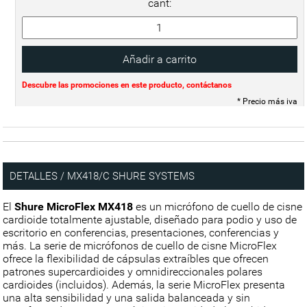
cant:
Descubre las promociones en este producto, contáctanos
* Precio más iva
DETALLES / MX418/C SHURE SYSTEMS
El
Shure MicroFlex MX418
es un micrófono de cuello de cisne
cardioide totalmente ajustable, diseñado para podio y uso de
escritorio en conferencias, presentaciones, conferencias y
más. La serie de micrófonos de cuello de cisne MicroFlex
ofrece la flexibilidad de cápsulas extraíbles que ofrecen
patrones supercardioides y omnidireccionales polares
cardioides (incluidos). Además, la serie MicroFlex presenta
una alta sensibilidad y una salida balanceada y sin