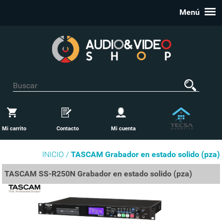
Menú
Mi carrito
Contacto
Mi cuenta
INICIO /
TASCAM Grabador en estado solido (pza)
TASCAM SS-R250N Grabador en estado solido (pza)