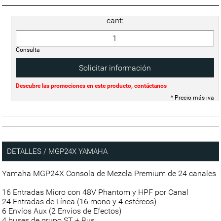
cant:
Consulta
Solicitar información
Descubre las promociones en este producto, contáctanos
* Precio más iva
DETALLES / MGP24X YAMAHA
Yamaha MGP24X Consola de Mezcla Premium de 24 canales
16 Entradas Micro con 48V Phantom y HPF por Canal
24 Entradas de Línea (16 mono y 4 estéreos)
6 Envíos Aux (2 Envíos de Efectos)
4 buses de grupo ST + Bus