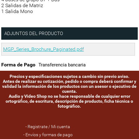
2 Salidas de Matriz
1 Salida Mono
ADJUNTOS DEL PRODUCTO
MGP_Series_Brochure_Paginated.pdf
Forma de Pago
Transferencia bancaria
Precios y especificaciones sujetos a cambio sin previo aviso.
Antes de realizar su cotización, pedido o compra deberá confirmar y
validad la información de los productos con un asesor o ejecutivo de
cuenta.
Audio y Video Shop no se hace responsable de cualquier error
ortográfico, de escritura, descripción de producto, ficha técnica o
fotográfico.
- Registrate / Mi cuenta
- Envíos y formas de pago