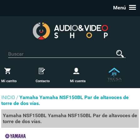
Menú
Mi carrito
Contacto
Mi cuenta
INICIO /
Yamaha Yamaha NSF150BL Par de altavoces de
torre de dos vías.
Yamaha NSF150BL Yamaha NSF150BL Par de altavoces de
torre de dos vías.