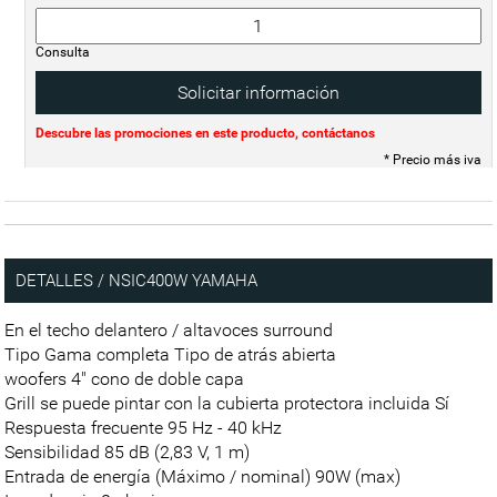
Consulta
Solicitar información
Descubre las promociones en este producto, contáctanos
* Precio más iva
DETALLES / NSIC400W YAMAHA
En el techo delantero / altavoces surround
Tipo Gama completa Tipo de atrás abierta
woofers 4" cono de doble capa
Grill se puede pintar con la cubierta protectora incluida Sí
Respuesta frecuente 95 Hz - 40 kHz
Sensibilidad 85 dB (2,83 V, 1 m)
Entrada de energía (Máximo / nominal) 90W (max)