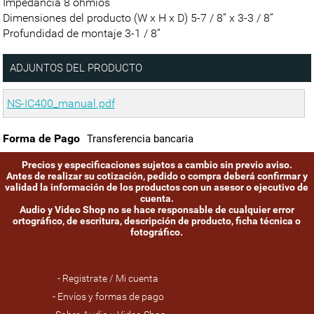
Impedancia 8 ohmios
Dimensiones del producto (W x H x D) 5-7 / 8” x 3-3 / 8”
Profundidad de montaje 3-1 / 8”
ADJUNTOS DEL PRODUCTO
NS-IC400_manual.pdf
Forma de Pago
Transferencia bancaria
Precios y especificaciones sujetos a cambio sin previo aviso.
Antes de realizar su cotización, pedido o compra deberá confirmar y
validad la información de los productos con un asesor o ejecutivo de
cuenta.
Audio y Video Shop no se hace responsable de cualquier error
ortográfico, de escritura, descripción de producto, ficha técnica o
fotográfico.
- Registrate / Mi cuenta
- Envíos y formas de pago