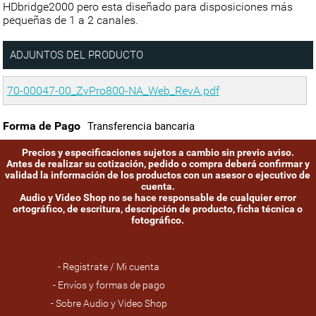
HDbridge2000 pero esta diseñado para disposiciones más
pequeñas de 1 a 2 canales.
ADJUNTOS DEL PRODUCTO
70-00047-00_ZvPro800-NA_Web_RevA.pdf
Forma de Pago
Transferencia bancaria
Precios y especificaciones sujetos a cambio sin previo aviso.
Antes de realizar su cotización, pedido o compra deberá confirmar y
validad la información de los productos con un asesor o ejecutivo de
cuenta.
Audio y Video Shop no se hace responsable de cualquier error
ortográfico, de escritura, descripción de producto, ficha técnica o
fotográfico.
- Registrate / Mi cuenta
- Envíos y formas de pago
- Sobre Audio y Video Shop