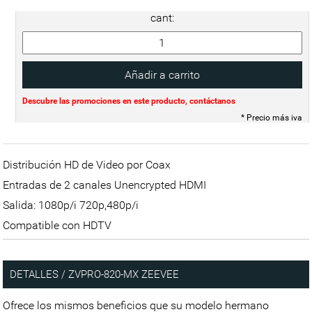
cant:
Descubre las promociones en este producto, contáctanos
* Precio más iva
Distribución HD de Video por Coax
Entradas de 2 canales Unencrypted HDMI
Salida: 1080p/i 720p,480p/i
Compatible con HDTV
DETALLES / ZVPRO-820-MX ZEEVEE
Ofrece los mismos beneficios que su modelo hermano